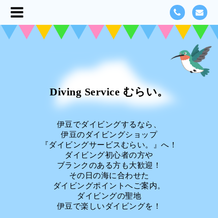
Diving Service むらい。
伊豆でダイビングするなら、
伊豆のダイビングショップ
『ダイビングサービスむらい。』へ！
ダイビング初心者の方や
ブランクのある方も大歓迎！
その日の海に合わせた
ダイビングポイントへご案内。
ダイビングの聖地
伊豆で楽しいダイビングを！