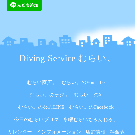
Diving Service むらい。
むらい商店。
むらい。のYouTube
むらい。のラジオ
むらい。のX
むらい。の公式LINE
むらい。のFacebook
今日のむらいブログ
水曜むらいちゃんねる。
カレンダー
インフォメーション
店舗情報
料金表