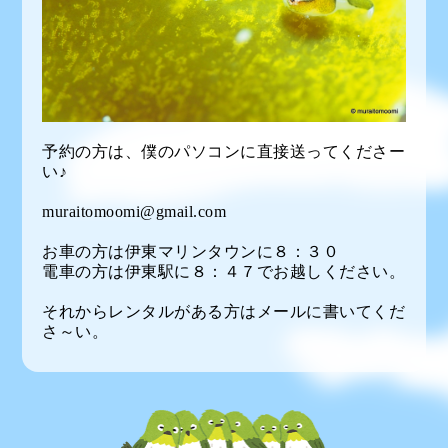
予約の方は、僕のパソコンに直接送ってくださー
い♪
muraitomoomi@gmail.com
お車の方は伊東マリンタウンに８：３０
電車の方は伊東駅に８：４７でお越しください。
それからレンタルがある方はメールに書いてくだ
さ～い。