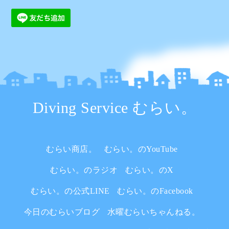
Diving Service むらい。
むらい商店。
むらい。のYouTube
むらい。のラジオ
むらい。のX
むらい。の公式LINE
むらい。のFacebook
今日のむらいブログ
水曜むらいちゃんねる。