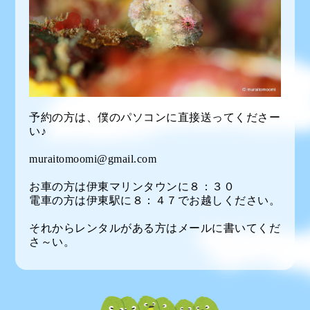
予約の方は、僕のパソコンに直接送ってくださー
い♪
muraitomoomi@gmail.com
お車の方は伊東マリンタウンに８：３０
電車の方は伊東駅に８：４７でお越しください。
それからレンタルがある方はメールに書いてくだ
さ～い。