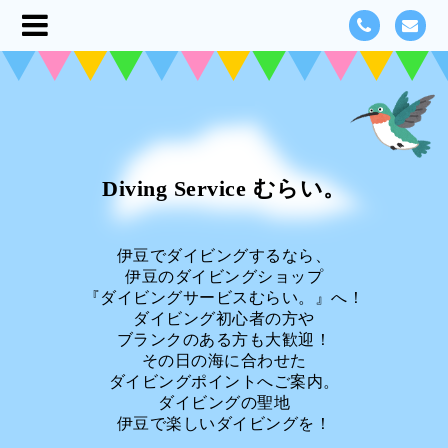
Diving Service むらい。
伊豆でダイビングするなら、
伊豆のダイビングショップ
『ダイビングサービスむらい。』へ！
ダイビング初心者の方や
ブランクのある方も大歓迎！
その日の海に合わせた
ダイビングポイントへご案内。
ダイビングの聖地
伊豆で楽しいダイビングを！