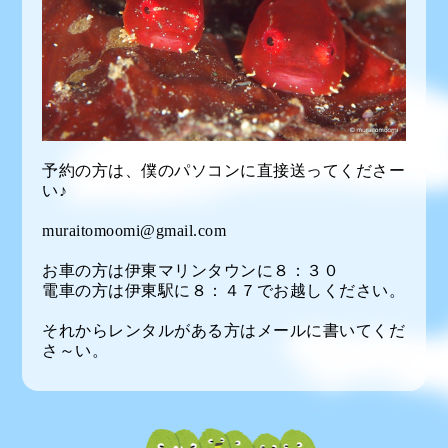
予約の方は、僕のパソコンに直接送ってくださー
い♪
muraitomoomi@gmail.com
お車の方は伊東マリンタウンに８：３０
電車の方は伊東駅に８：４７でお越しください。
それからレンタルがある方はメールに書いてくだ
さ～い。