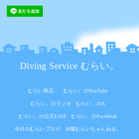
Diving Service むらい。
むらい商店。
むらい。のYouTube
むらい。のラジオ
むらい。のX
むらい。の公式LINE
むらい。のFacebook
今日のむらいブログ
水曜むらいちゃんねる。