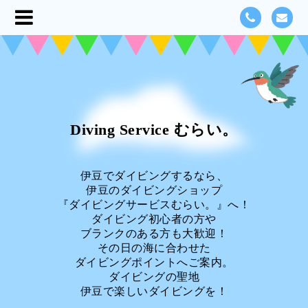
Diving Service むらい。
伊豆でダイビングするなら、
伊豆のダイビングショップ
『ダイビングサービスむらい。』へ！
ダイビング初心者の方や
ブランクのある方も大歓迎！
その日の海に合わせた
ダイビングポイントへご案内。
ダイビングの聖地
伊豆で楽しいダイビングを！