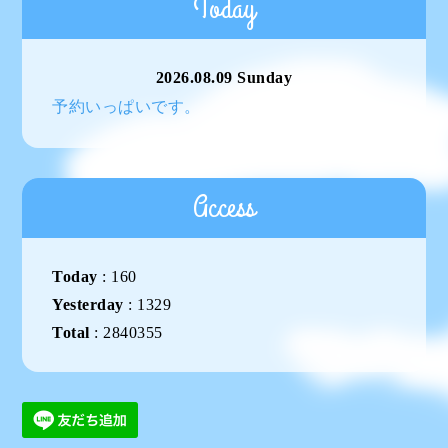
Today
2026.08.09 Sunday
予約いっぱいです。
Access
Today
:
160
Yesterday
:
1329
Total
:
2840355