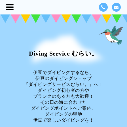
Diving Service むらい。
伊豆でダイビングするなら、
伊豆のダイビングショップ
『ダイビングサービスむらい。』へ！
ダイビング初心者の方や
ブランクのある方も大歓迎！
その日の海に合わせた
ダイビングポイントへご案内。
ダイビングの聖地
伊豆で楽しいダイビングを！