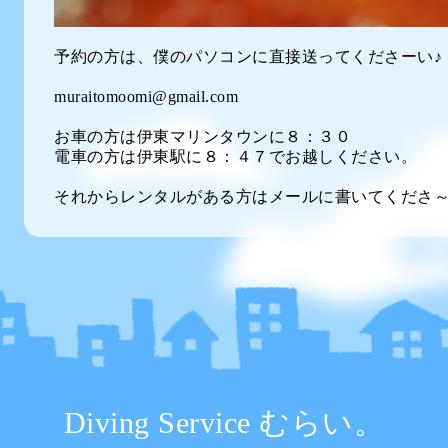
予約の方は、僕のパソコンに直接送ってくださーい♪
muraitomoomi@gmail.com
お車の方は伊東マリンタウンに８：３０
電車の方は伊東駅に８：４７でお越しください。
それからレンタルがある方はメールに書いてくださ
Diving Service むらい。