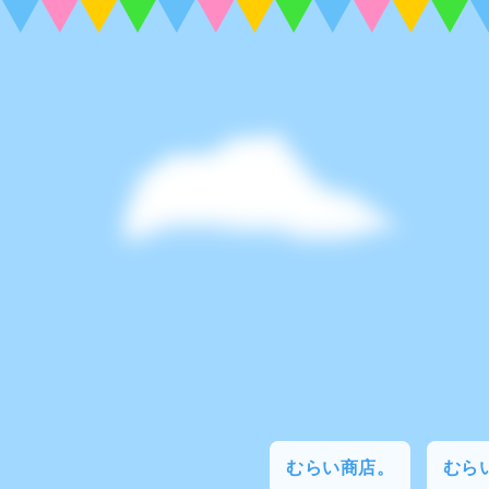
むらい商店。
むらい