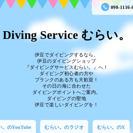
090-1116-
Diving Service むらい。
伊豆でダイビングするなら、
伊豆のダイビングショップ
『ダイビングサービスむらい。』へ！
ダイビング初心者の方や
ブランクのある方も大歓迎！
その日の海に合わせた
ダイビングポイントへご案内。
ダイビングの聖地
伊豆で楽しいダイビングを！
。のYouTube
むらい。のラジオ
むらい。のX