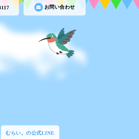
お問い合わせ
8117
むらい。の公式LINE