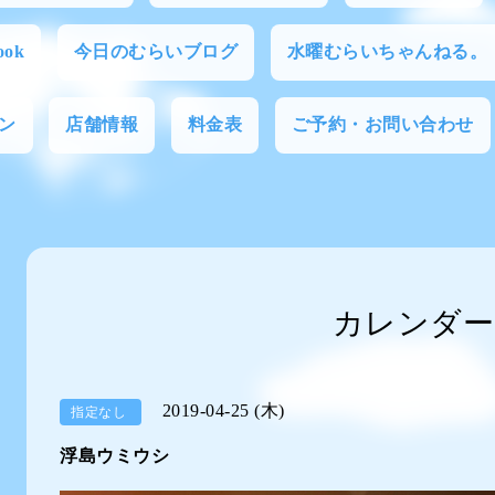
ok
今日のむらいブログ
水曜むらいちゃんねる。
ン
店舗情報
料金表
ご予約・お問い合わせ
カレンダー
2019-04-25 (木)
指定なし
浮島ウミウシ