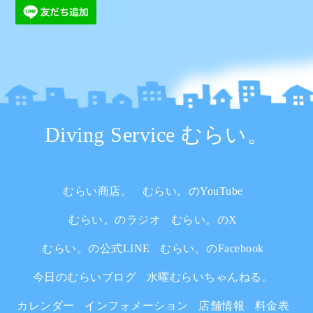
Diving Service むらい。
むらい商店。
むらい。のYouTube
むらい。のラジオ
むらい。のX
むらい。の公式LINE
むらい。のFacebook
今日のむらいブログ
水曜むらいちゃんねる。
カレンダー
インフォメーション
店舗情報
料金表