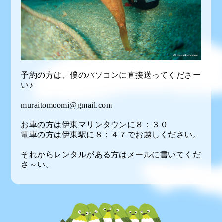
予約の方は、僕のパソコンに直接送ってくださー
い♪
muraitomoomi@gmail.com
お車の方は伊東マリンタウンに８：３０
電車の方は伊東駅に８：４７でお越しください。
それからレンタルがある方はメールに書いてくだ
さ～い。