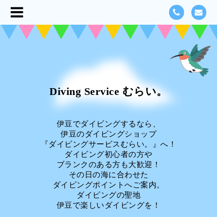
Diving Service むらい。
伊豆でダイビングするなら、
伊豆のダイビングショップ
『ダイビングサービスむらい。』へ！
ダイビング初心者の方や
ブランクのある方も大歓迎！
その日の海に合わせた
ダイビングポイントへご案内。
ダイビングの聖地
伊豆で楽しいダイビングを！