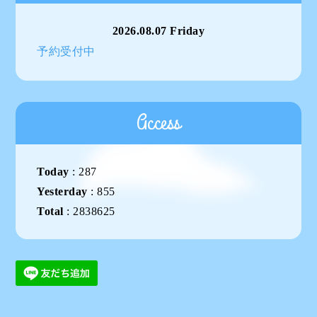
2026.08.07 Friday
予約受付中
Access
Today
:
287
Yesterday
:
855
Total
:
2838625