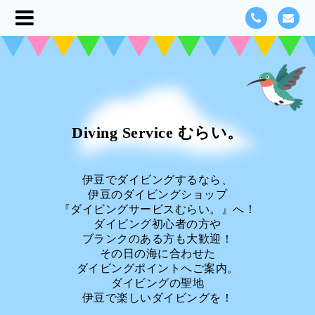
Diving Service むらい。
伊豆でダイビングするなら、
伊豆のダイビングショップ
『ダイビングサービスむらい。』へ！
ダイビング初心者の方や
ブランクのある方も大歓迎！
その日の海に合わせた
ダイビングポイントへご案内。
ダイビングの聖地
伊豆で楽しいダイビングを！