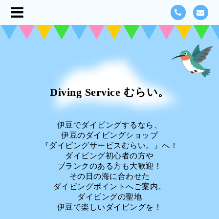
Diving Service むらい。
伊豆でダイビングするなら、
伊豆のダイビングショップ
『ダイビングサービスむらい。』へ！
ダイビング初心者の方や
ブランクのある方も大歓迎！
その日の海に合わせた
ダイビングポイントへご案内。
ダイビングの聖地
伊豆で楽しいダイビングを！