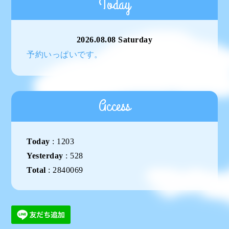
Today
2026.08.08 Saturday
予約いっぱいです。
Access
Today
:
1203
Yesterday
:
528
Total
:
2840069