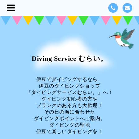
Diving Service むらい。
伊豆でダイビングするなら、
伊豆のダイビングショップ
『ダイビングサービスむらい。』へ！
ダイビング初心者の方や
ブランクのある方も大歓迎！
その日の海に合わせた
ダイビングポイントへご案内。
ダイビングの聖地
伊豆で楽しいダイビングを！