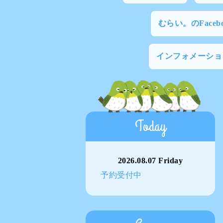
むらい。のFacebo
インフォメーショ
Today
2026.08.07 Friday
予約受付中