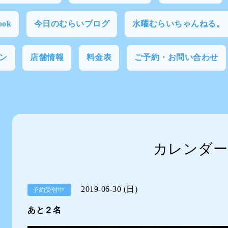
ok
今日のむらいブログ
水曜むらいちゃんねる。
ン
店舗情報
料金表
ご予約・お問い合わせ
カレンダー
2019-06-30 (日)
予約受付中
あと２名