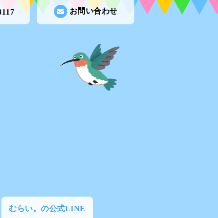
お問い合わせ
8117
むらい。の公式LINE