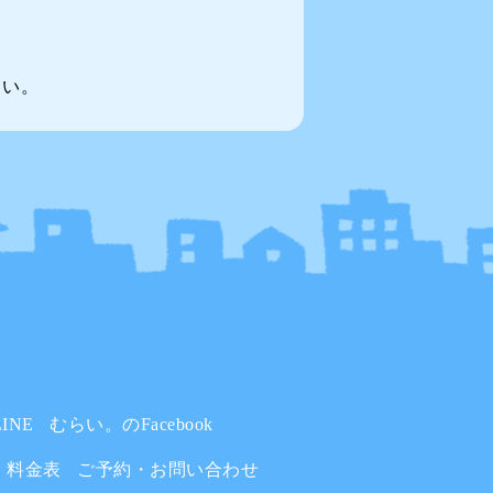
～い。
INE
むらい。のFacebook
料金表
ご予約・お問い合わせ