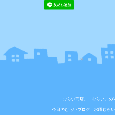
むらい商店。
むらい。のYo
今日のむらいブログ
水曜むら