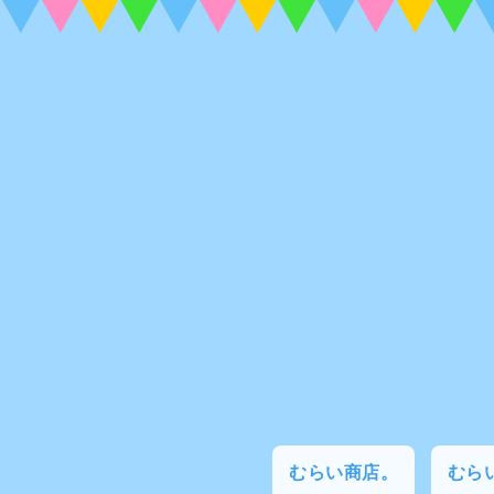
むらい商店。
むらい