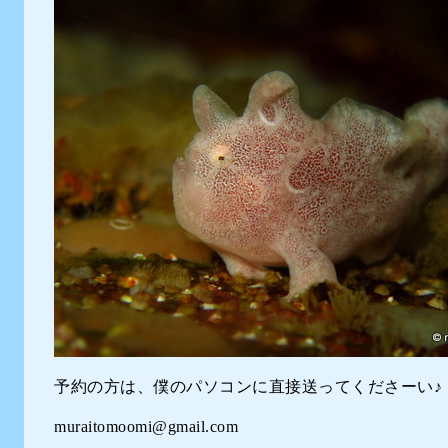
予約の方は、僕のパソコンに直接送ってくださーい♪
muraitomoomi@gmail.com