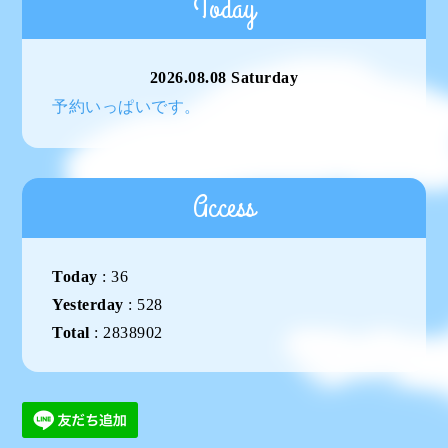
Today
2026.08.08 Saturday
予約いっぱいです。
Access
Today
:
36
Yesterday
:
528
Total
:
2838902