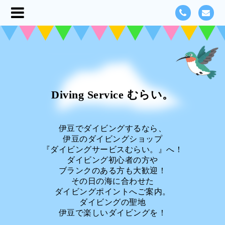
Diving Service むらい。
伊豆でダイビングするなら、
伊豆のダイビングショップ
『ダイビングサービスむらい。』へ！
ダイビング初心者の方や
ブランクのある方も大歓迎！
その日の海に合わせた
ダイビングポイントへご案内。
ダイビングの聖地
伊豆で楽しいダイビングを！