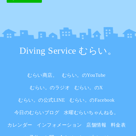
Diving Service むらい。
むらい商店。
むらい。のYouTube
むらい。のラジオ
むらい。のX
むらい。の公式LINE
むらい。のFacebook
今日のむらいブログ
水曜むらいちゃんねる。
カレンダー
インフォメーション
店舗情報
料金表