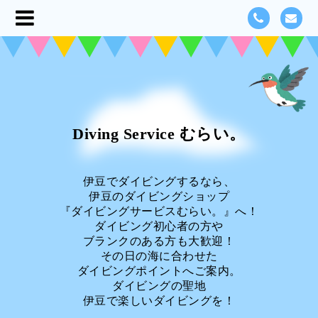
Diving Service むらい。
伊豆でダイビングするなら、
伊豆のダイビングショップ
『ダイビングサービスむらい。』へ！
ダイビング初心者の方や
ブランクのある方も大歓迎！
その日の海に合わせた
ダイビングポイントへご案内。
ダイビングの聖地
伊豆で楽しいダイビングを！