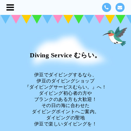
Diving Service むらい。
伊豆でダイビングするなら、
伊豆のダイビングショップ
『ダイビングサービスむらい。』へ！
ダイビング初心者の方や
ブランクのある方も大歓迎！
その日の海に合わせた
ダイビングポイントへご案内。
ダイビングの聖地
伊豆で楽しいダイビングを！