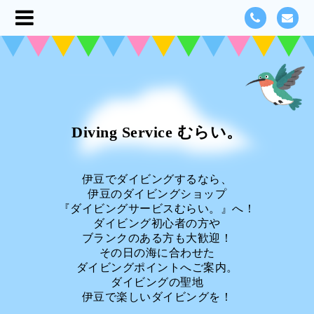
Diving Service むらい。
伊豆でダイビングするなら、
伊豆のダイビングショップ
『ダイビングサービスむらい。』へ！
ダイビング初心者の方や
ブランクのある方も大歓迎！
その日の海に合わせた
ダイビングポイントへご案内。
ダイビングの聖地
伊豆で楽しいダイビングを！