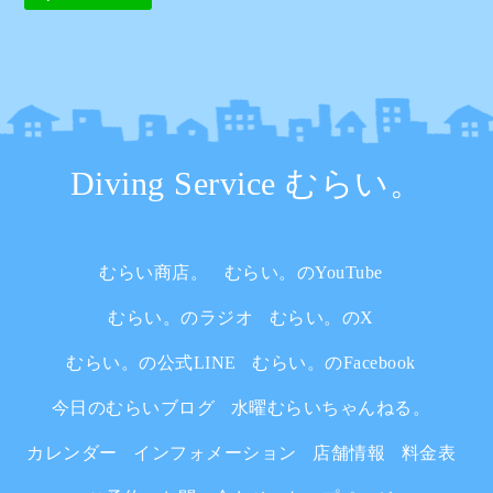
Diving Service むらい。
むらい商店。
むらい。のYouTube
むらい。のラジオ
むらい。のX
むらい。の公式LINE
むらい。のFacebook
今日のむらいブログ
水曜むらいちゃんねる。
カレンダー
インフォメーション
店舗情報
料金表