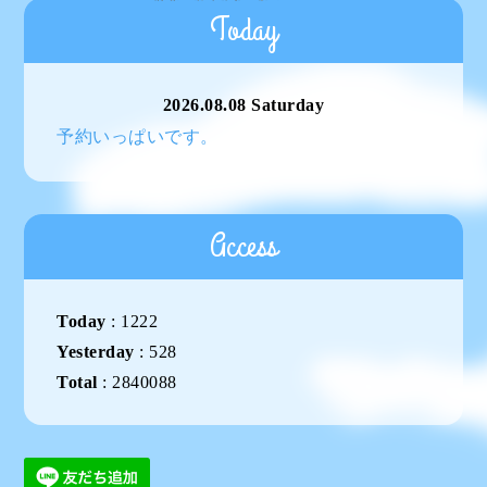
Today
2026.08.08 Saturday
予約いっぱいです。
Access
Today
:
1222
Yesterday
:
528
Total
:
2840088