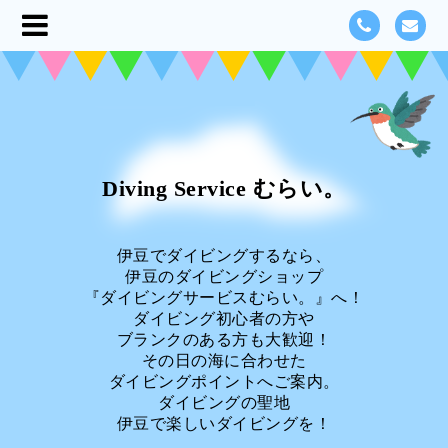
Diving Service むらい。
伊豆でダイビングするなら、
伊豆のダイビングショップ
『ダイビングサービスむらい。』へ！
ダイビング初心者の方や
ブランクのある方も大歓迎！
その日の海に合わせた
ダイビングポイントへご案内。
ダイビングの聖地
伊豆で楽しいダイビングを！