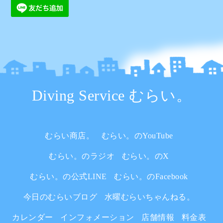
Diving Service むらい。
むらい商店。
むらい。のYouTube
むらい。のラジオ
むらい。のX
むらい。の公式LINE
むらい。のFacebook
今日のむらいブログ
水曜むらいちゃんねる。
カレンダー
インフォメーション
店舗情報
料金表