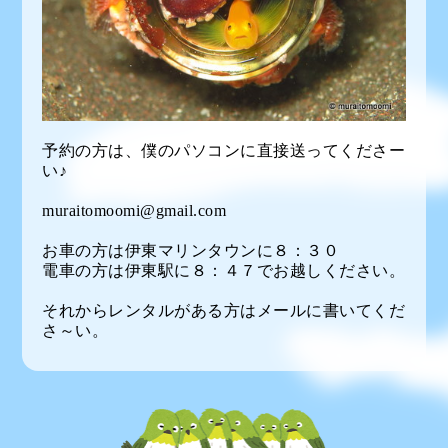
予約の方は、僕のパソコンに直接送ってくださー
い♪
muraitomoomi@gmail.com
お車の方は伊東マリンタウンに８：３０
電車の方は伊東駅に８：４７でお越しください。
それからレンタルがある方はメールに書いてくだ
さ～い。