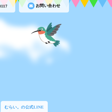
お問い合わせ
8117
むらい。の公式LINE