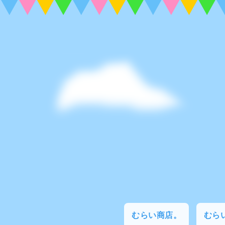
むらい商店。
むらい