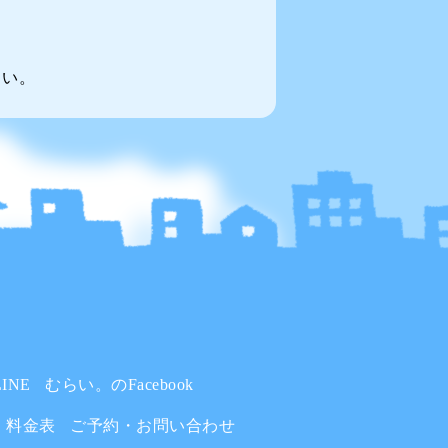
～い。
INE
むらい。のFacebook
料金表
ご予約・お問い合わせ