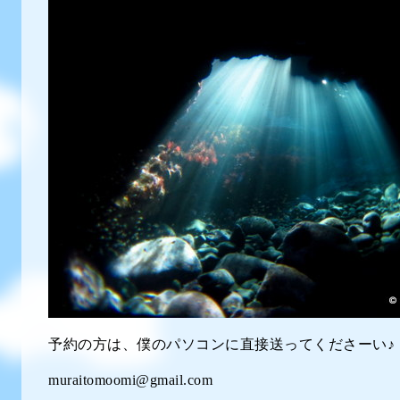
予約の方は、僕のパソコンに直接送ってくださーい♪
muraitomoomi@gmail.com