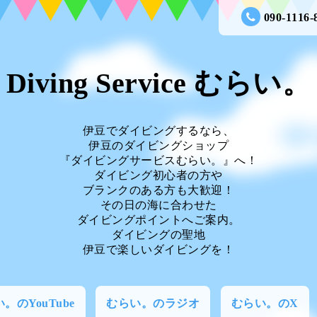
090-1116-
Diving Service むらい。
伊豆でダイビングするなら、
伊豆のダイビングショップ
『ダイビングサービスむらい。』へ！
ダイビング初心者の方や
ブランクのある方も大歓迎！
その日の海に合わせた
ダイビングポイントへご案内。
ダイビングの聖地
伊豆で楽しいダイビングを！
。のYouTube
むらい。のラジオ
むらい。のX