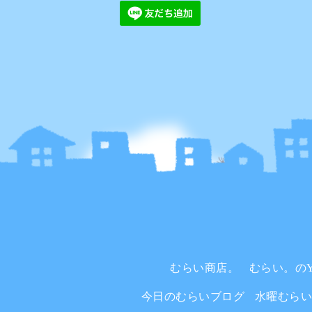
むらい商店。
むらい。のYo
今日のむらいブログ
水曜むら