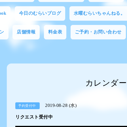
ok
今日のむらいブログ
水曜むらいちゃんねる。
ン
店舗情報
料金表
ご予約・お問い合わせ
カレンダー
2019-08-28 (水)
予約受付中
リクエスト受付中