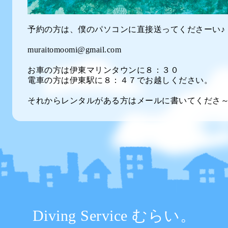
予約の方は、僕のパソコンに直接送ってくださーい♪
muraitomoomi@gmail.com
お車の方は伊東マリンタウンに８：３０
電車の方は伊東駅に８：４７でお越しください。
それからレンタルがある方はメールに書いてくださ
Diving Service むらい。