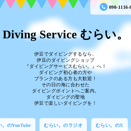
090-1116-
Diving Service むらい。
伊豆でダイビングするなら、
伊豆のダイビングショップ
『ダイビングサービスむらい。』へ！
ダイビング初心者の方や
ブランクのある方も大歓迎！
その日の海に合わせた
ダイビングポイントへご案内。
ダイビングの聖地
伊豆で楽しいダイビングを！
。のYouTube
むらい。のラジオ
むらい。のX