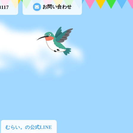
お問い合わせ
8117
むらい。の公式LINE