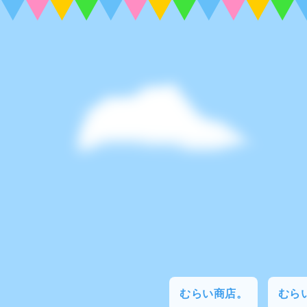
むらい商店。
むらい