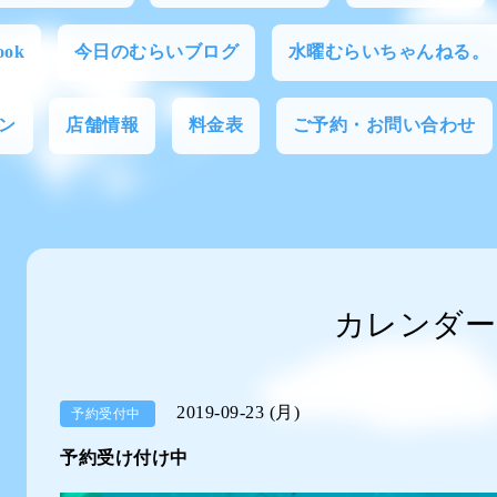
ok
今日のむらいブログ
水曜むらいちゃんねる。
ン
店舗情報
料金表
ご予約・お問い合わせ
カレンダー
2019-09-23 (月)
予約受付中
予約受け付け中