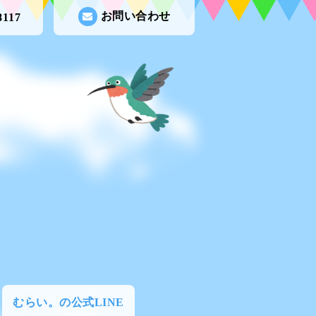
お問い合わせ
8117
むらい。の公式LINE