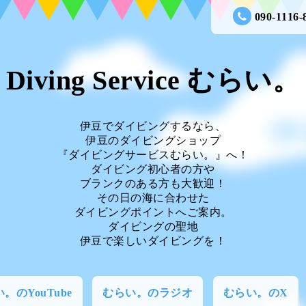
090-1116-
Diving Service むらい。
伊豆でダイビングするなら、
伊豆のダイビングショップ
『ダイビングサービスむらい。』へ！
ダイビング初心者の方や
ブランクのある方も大歓迎！
その日の海に合わせた
ダイビングポイントへご案内。
ダイビングの聖地
伊豆で楽しいダイビングを！
。のYouTube
むらい。のラジオ
むらい。のX