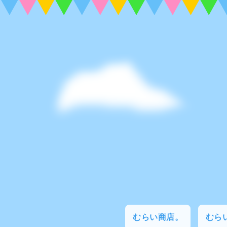
むらい商店。
むらい