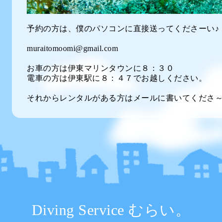
予約の方は、僕のパソコンに直接送ってくださーい♪
muraitomoomi@gmail.com
お車の方は伊東マリンタウンに８：３０
電車の方は伊東駅に８：４７でお越しください。
それからレンタルがある方はメールに書いてくださ
Diving Service むらい。