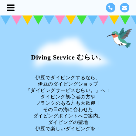
Diving Service むらい。
伊豆でダイビングするなら、
伊豆のダイビングショップ
『ダイビングサービスむらい。』へ！
ダイビング初心者の方や
ブランクのある方も大歓迎！
その日の海に合わせた
ダイビングポイントへご案内。
ダイビングの聖地
伊豆で楽しいダイビングを！