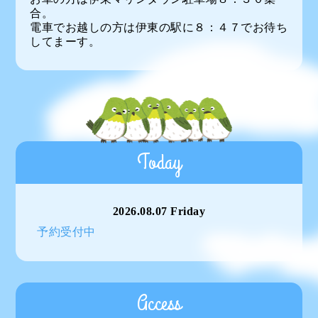
合。
電車でお越しの方は伊東の駅に８：４７でお待ち
してまーす。
Today
2026.08.07 Friday
予約受付中
Access