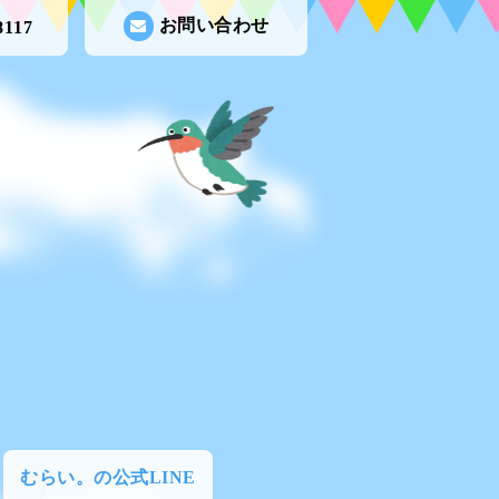
お問い合わせ
8117
むらい。の公式LINE