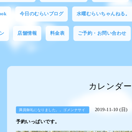
ok
今日のむらいブログ
水曜むらいちゃんねる。
ン
店舗情報
料金表
ご予約・お問い合わせ
カレンダー
2019-11-10 (日)
満員御礼になりました。。ゴメンナサイ
予約いっぱいです。