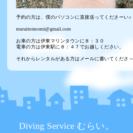
予約の方は、僕のパソコンに直接送ってくださーい♪
muraitomoomi@gmail.com
お車の方は伊東マリンタウンに８：３０
電車の方は伊東駅に８：４７でお越しください。
それからレンタルがある方はメールに書いてくださ
Diving Service むらい。