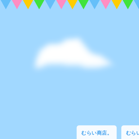
むらい商店。
むらい