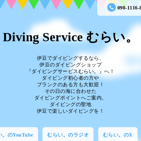
090-1116-
Diving Service むらい。
伊豆でダイビングするなら、
伊豆のダイビングショップ
『ダイビングサービスむらい。』へ！
ダイビング初心者の方や
ブランクのある方も大歓迎！
その日の海に合わせた
ダイビングポイントへご案内。
ダイビングの聖地
伊豆で楽しいダイビングを！
。のYouTube
むらい。のラジオ
むらい。のX