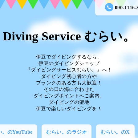
090-1116-
Diving Service むらい。
伊豆でダイビングするなら、
伊豆のダイビングショップ
『ダイビングサービスむらい。』へ！
ダイビング初心者の方や
ブランクのある方も大歓迎！
その日の海に合わせた
ダイビングポイントへご案内。
ダイビングの聖地
伊豆で楽しいダイビングを！
。のYouTube
むらい。のラジオ
むらい。のX