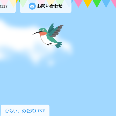
お問い合わせ
8117
むらい。の公式LINE