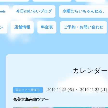
ok
今日のむらいブログ
水曜むらいちゃんねる。
ン
店舗情報
料金表
ご予約・お問い合わせ
カレンダー
2019-11-22 (金) ～ 2019-11-25 (月)
国内ツアー開催日
奄美大島南部ツアー