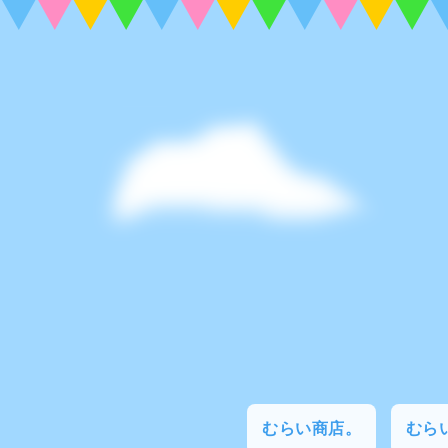
むらい商店。
むらい