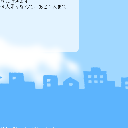
潜りに行きます！
が８人乗りなんで、あと１人まで