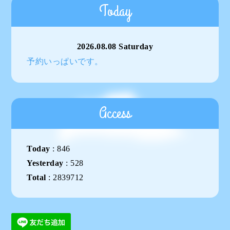
Today
2026.08.08 Saturday
予約いっぱいです。
Access
Today
:
846
Yesterday
:
528
Total
:
2839712