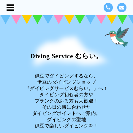
Diving Service むらい。
伊豆でダイビングするなら、
伊豆のダイビングショップ
『ダイビングサービスむらい。』へ！
ダイビング初心者の方や
ブランクのある方も大歓迎！
その日の海に合わせた
ダイビングポイントへご案内。
ダイビングの聖地
伊豆で楽しいダイビングを！