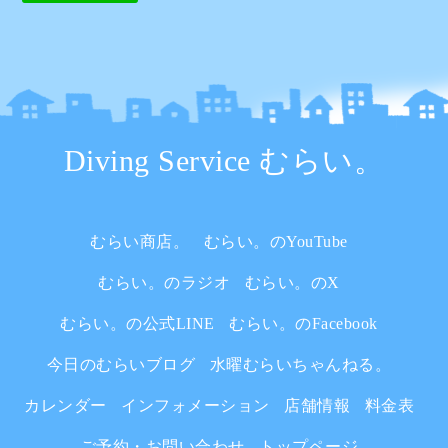
Diving Service むらい。
むらい商店。
むらい。のYouTube
むらい。のラジオ
むらい。のX
むらい。の公式LINE
むらい。のFacebook
今日のむらいブログ
水曜むらいちゃんねる。
カレンダー
インフォメーション
店舗情報
料金表
ご予約・お問い合わせ
トップページ