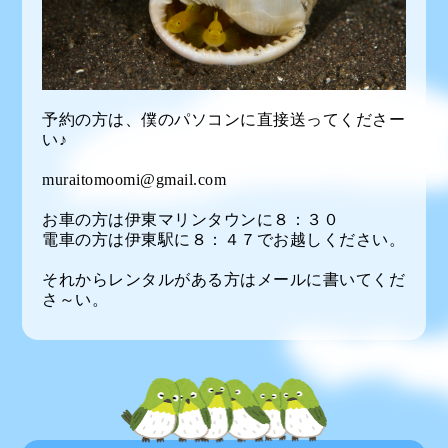
予約の方は、僕のパソコンに直接送ってくださー
い♪
muraitomoomi@gmail.com
お車の方は伊東マリンタウンに８：３０
電車の方は伊東駅に８：４７でお越しください。
それからレンタルがある方はメールに書いてくだ
さ～い。