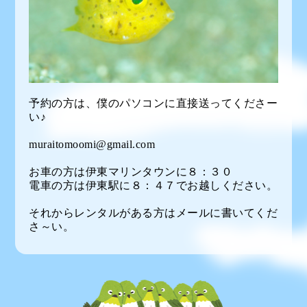
予約の方は、僕のパソコンに直接送ってくださー
い♪
muraitomoomi@gmail.com
お車の方は伊東マリンタウンに８：３０
電車の方は伊東駅に８：４７でお越しください。
それからレンタルがある方はメールに書いてくだ
さ～い。