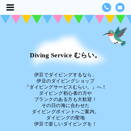
Diving Service むらい。
伊豆でダイビングするなら、
伊豆のダイビングショップ
『ダイビングサービスむらい。』へ！
ダイビング初心者の方や
ブランクのある方も大歓迎！
その日の海に合わせた
ダイビングポイントへご案内。
ダイビングの聖地
伊豆で楽しいダイビングを！