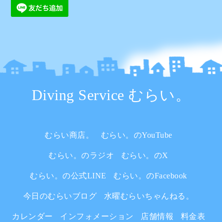
Diving Service むらい。
むらい商店。
むらい。のYouTube
むらい。のラジオ
むらい。のX
むらい。の公式LINE
むらい。のFacebook
今日のむらいブログ
水曜むらいちゃんねる。
カレンダー
インフォメーション
店舗情報
料金表