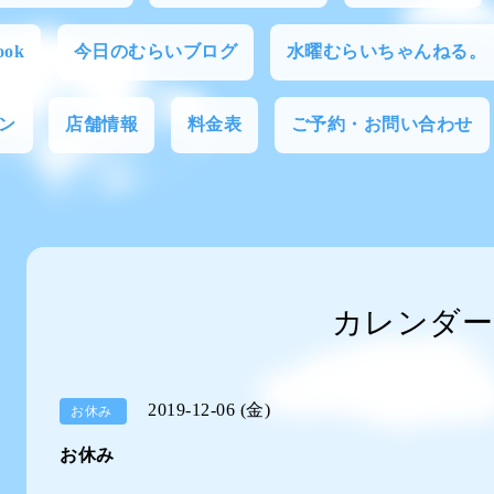
ok
今日のむらいブログ
水曜むらいちゃんねる。
ン
店舗情報
料金表
ご予約・お問い合わせ
カレンダー
2019-12-06 (金)
お休み
お休み