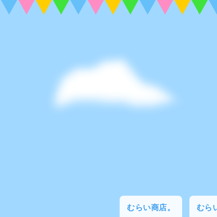
むらい商店。
むらい