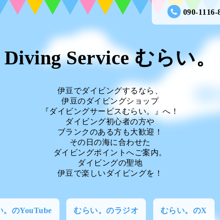
090-1116-
Diving Service むらい。
伊豆でダイビングするなら、
伊豆のダイビングショップ
『ダイビングサービスむらい。』へ！
ダイビング初心者の方や
ブランクのある方も大歓迎！
その日の海に合わせた
ダイビングポイントへご案内。
ダイビングの聖地
伊豆で楽しいダイビングを！
。のYouTube
むらい。のラジオ
むらい。のX