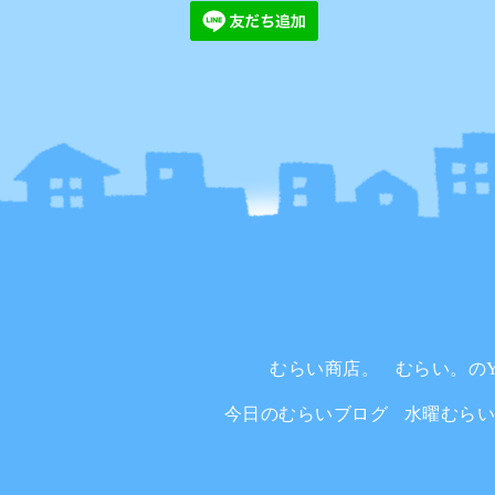
むらい商店。
むらい。のYo
今日のむらいブログ
水曜むら