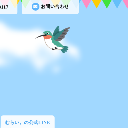
お問い合わせ
8117
むらい。の公式LINE