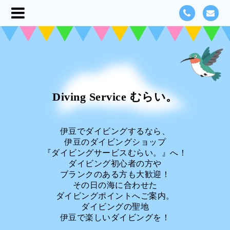
Diving Service むらい。
伊豆でダイビングするなら、
伊豆のダイビングショップ
『ダイビングサービスむらい。』へ！
ダイビング初心者の方や
ブランクのある方も大歓迎！
その日の海に合わせた
ダイビングポイントへご案内。
ダイビングの聖地
伊豆で楽しいダイビングを！