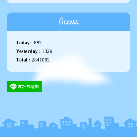
Access
Today
:
887
Yesterday
:
1329
Total
:
2841082