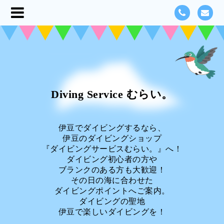
Diving Service むらい。
伊豆でダイビングするなら、
伊豆のダイビングショップ
『ダイビングサービスむらい。』へ！
ダイビング初心者の方や
ブランクのある方も大歓迎！
その日の海に合わせた
ダイビングポイントへご案内。
ダイビングの聖地
伊豆で楽しいダイビングを！