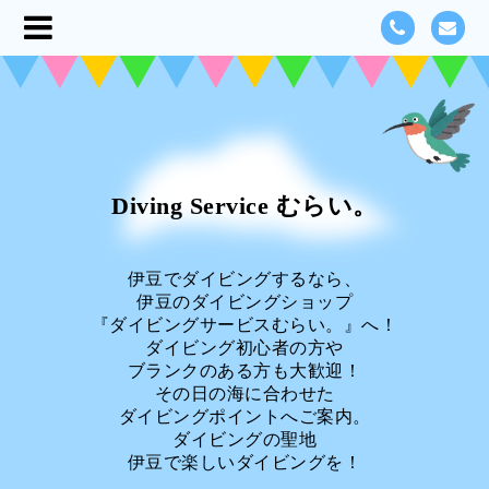
Diving Service むらい。
伊豆でダイビングするなら、
伊豆のダイビングショップ
『ダイビングサービスむらい。』へ！
ダイビング初心者の方や
ブランクのある方も大歓迎！
その日の海に合わせた
ダイビングポイントへご案内。
ダイビングの聖地
伊豆で楽しいダイビングを！