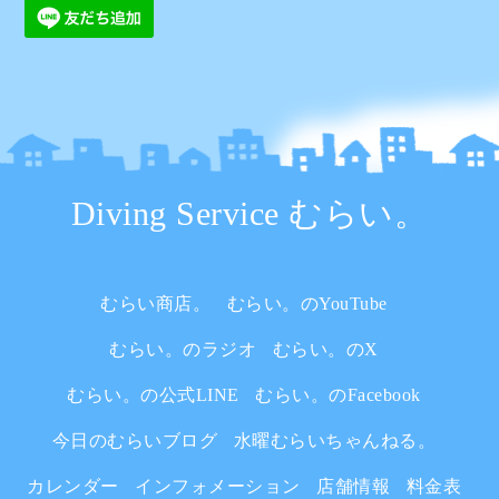
Diving Service むらい。
むらい商店。
むらい。のYouTube
むらい。のラジオ
むらい。のX
むらい。の公式LINE
むらい。のFacebook
今日のむらいブログ
水曜むらいちゃんねる。
カレンダー
インフォメーション
店舗情報
料金表