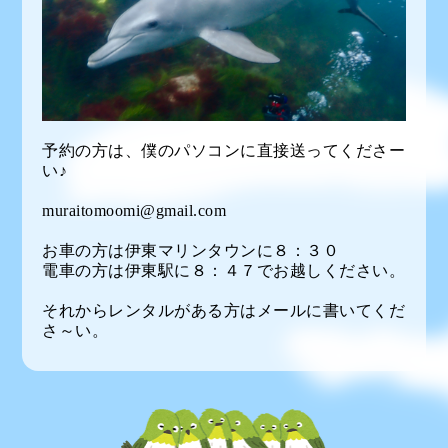
予約の方は、僕のパソコンに直接送ってくださー
い♪
muraitomoomi@gmail.com
お車の方は伊東マリンタウンに８：３０
電車の方は伊東駅に８：４７でお越しください。
それからレンタルがある方はメールに書いてくだ
さ～い。