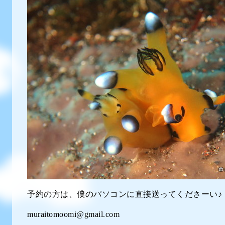
予約の方は、僕のパソコンに直接送ってくださーい♪
muraitomoomi@gmail.com