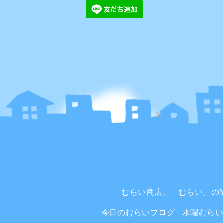
むらい商店。
むらい。のYo
今日のむらいブログ
水曜むら