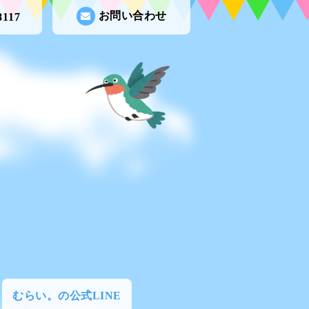
お問い合わせ
8117
むらい。の公式LINE