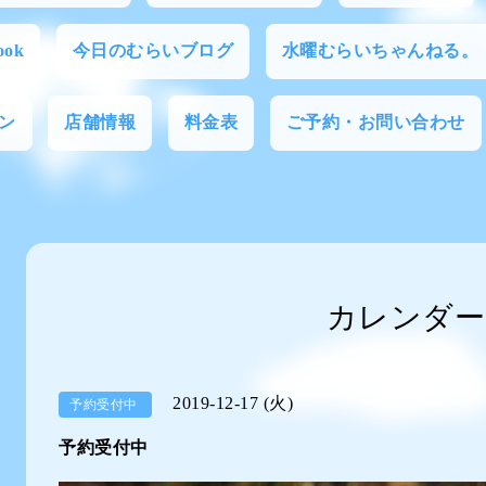
ok
今日のむらいブログ
水曜むらいちゃんねる。
ン
店舗情報
料金表
ご予約・お問い合わせ
カレンダー
2019-12-17 (火)
予約受付中
予約受付中