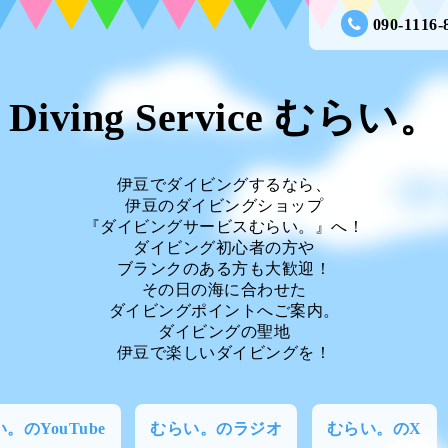
090-1116-
Diving Service むらい。
伊豆でダイビングするなら、
伊豆のダイビングショップ
『ダイビングサービスむらい。』へ！
ダイビング初心者の方や
ブランクのある方も大歓迎！
その日の海に合わせた
ダイビングポイントへご案内。
ダイビングの聖地
伊豆で楽しいダイビングを！
。のYouTube
むらい。のラジオ
むらい。のX