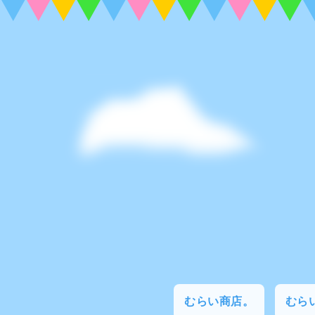
むらい商店。
むらい