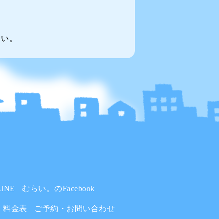
～い。
INE
むらい。のFacebook
料金表
ご予約・お問い合わせ