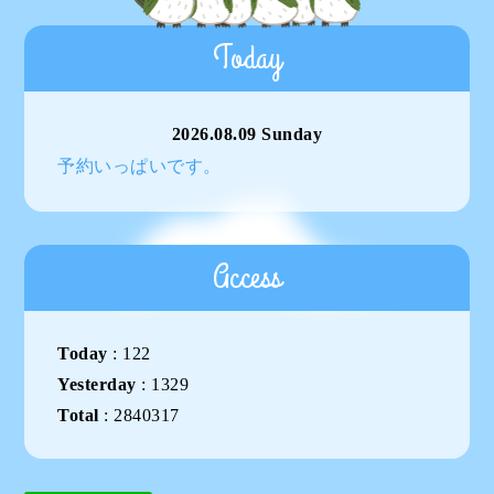
Today
2026.08.09 Sunday
予約いっぱいです。
Access
Today
:
122
Yesterday
:
1329
Total
:
2840317