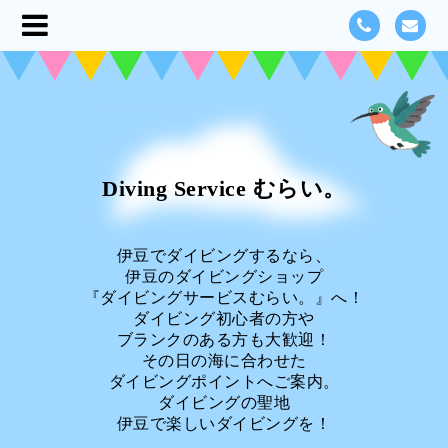
Diving Service むらい。
伊豆でダイビングするなら、
伊豆のダイビングショップ
『ダイビングサービスむらい。』へ！
ダイビング初心者の方や
ブランクのある方も大歓迎！
その日の海に合わせた
ダイビングポイントへご案内。
ダイビングの聖地
伊豆で楽しいダイビングを！