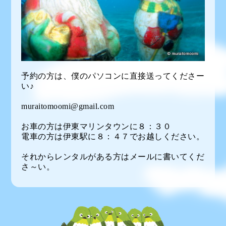
予約の方は、僕のパソコンに直接送ってくださー
い♪
muraitomoomi@gmail.com
お車の方は伊東マリンタウンに８：３０
電車の方は伊東駅に８：４７でお越しください。
それからレンタルがある方はメールに書いてくだ
さ～い。