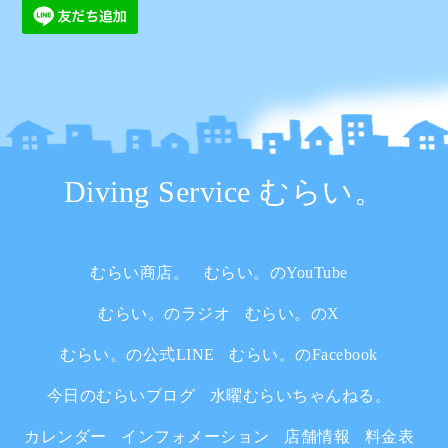
Diving Service むらい。
むらい商店。
むらい。のYouTube
むらい。のラジオ
むらい。のX
むらい。の公式LINE
むらい。のFacebook
今日のむらいブログ
水曜むらいちゃんねる。
カレンダー
インフォメーション
店舗情報
料金表