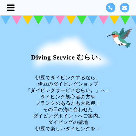
Diving Service むらい。
伊豆でダイビングするなら、
伊豆のダイビングショップ
『ダイビングサービスむらい。』へ！
ダイビング初心者の方や
ブランクのある方も大歓迎！
その日の海に合わせた
ダイビングポイントへご案内。
ダイビングの聖地
伊豆で楽しいダイビングを！