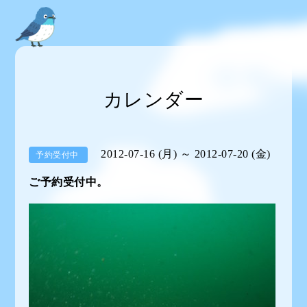
カレンダー
2012-07-16 (月) ～ 2012-07-20 (金)
予約受付中
ご予約受付中。