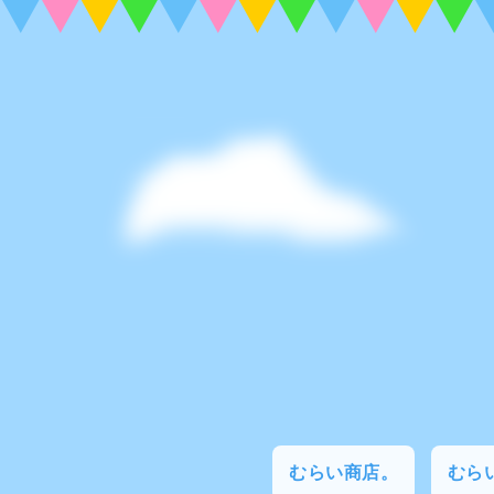
むらい商店。
むらい