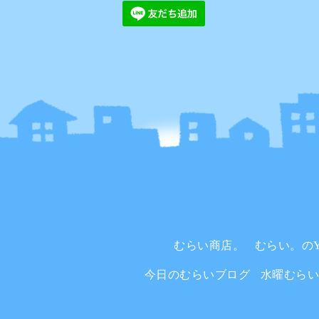
むらい商店。
むらい。のYo
今日のむらいブログ
水曜むら