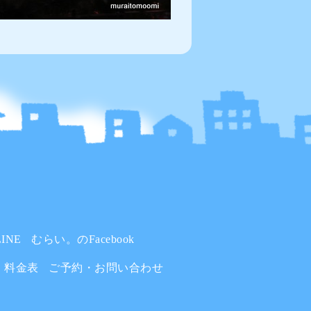
INE
むらい。のFacebook
料金表
ご予約・お問い合わせ