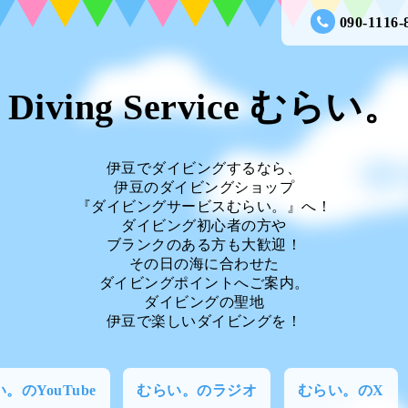
090-1116-
Diving Service むらい。
伊豆でダイビングするなら、
伊豆のダイビングショップ
『ダイビングサービスむらい。』へ！
ダイビング初心者の方や
ブランクのある方も大歓迎！
その日の海に合わせた
ダイビングポイントへご案内。
ダイビングの聖地
伊豆で楽しいダイビングを！
。のYouTube
むらい。のラジオ
むらい。のX