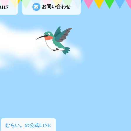
お問い合わせ
8117
むらい。の公式LINE