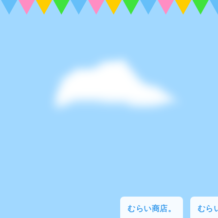
むらい商店。
むらい