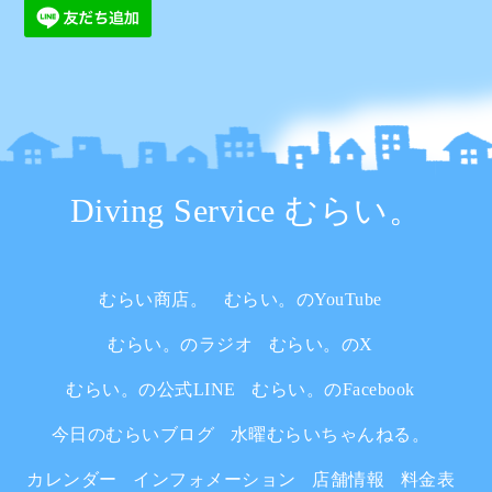
Diving Service むらい。
むらい商店。
むらい。のYouTube
むらい。のラジオ
むらい。のX
むらい。の公式LINE
むらい。のFacebook
今日のむらいブログ
水曜むらいちゃんねる。
カレンダー
インフォメーション
店舗情報
料金表