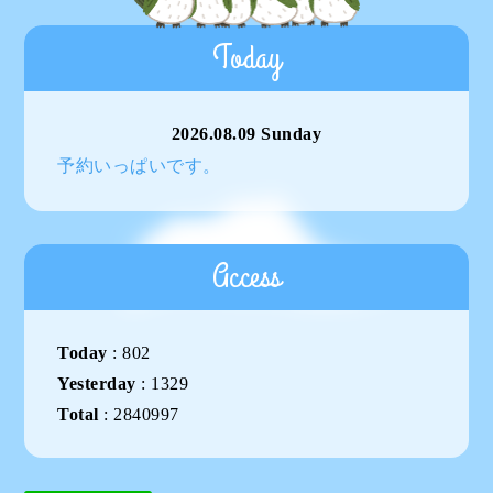
Today
2026.08.09 Sunday
予約いっぱいです。
Access
Today
:
802
Yesterday
:
1329
Total
:
2840997