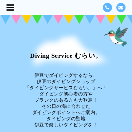
Diving Service むらい。
伊豆でダイビングするなら、
伊豆のダイビングショップ
『ダイビングサービスむらい。』へ！
ダイビング初心者の方や
ブランクのある方も大歓迎！
その日の海に合わせた
ダイビングポイントへご案内。
ダイビングの聖地
伊豆で楽しいダイビングを！