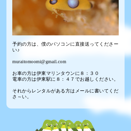
予約の方は、僕のパソコンに直接送ってくださー
い♪
muraitomoomi@gmail.com
お車の方は伊東マリンタウンに８：３０
電車の方は伊東駅に８：４７でお越しください。
それからレンタルがある方はメールに書いてくだ
さ～い。