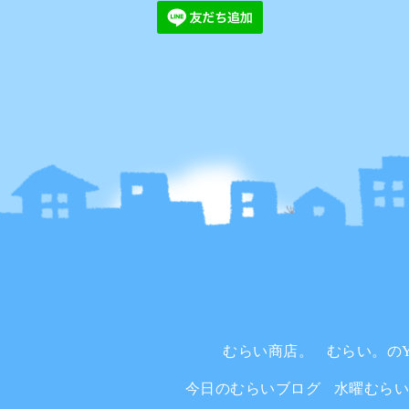
むらい商店。
むらい。のYo
今日のむらいブログ
水曜むら