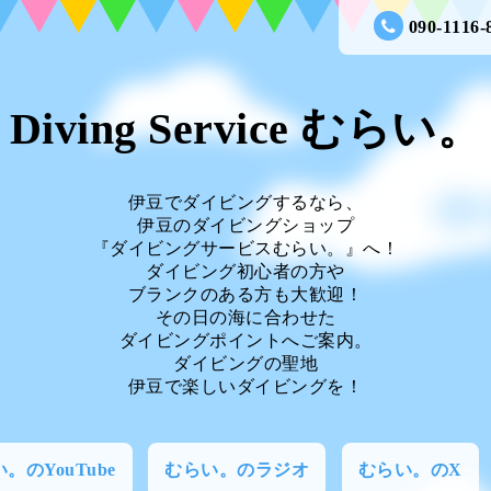
090-1116-
Diving Service むらい。
伊豆でダイビングするなら、
伊豆のダイビングショップ
『ダイビングサービスむらい。』へ！
ダイビング初心者の方や
ブランクのある方も大歓迎！
その日の海に合わせた
ダイビングポイントへご案内。
ダイビングの聖地
伊豆で楽しいダイビングを！
。のYouTube
むらい。のラジオ
むらい。のX