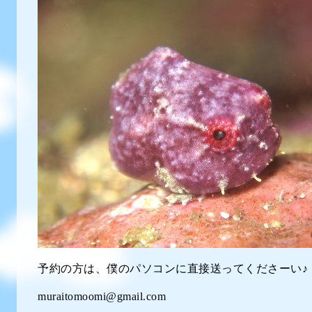
予約の方は、僕のパソコンに直接送ってくださーい♪
muraitomoomi@gmail.com