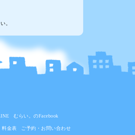
～い。
INE
むらい。のFacebook
料金表
ご予約・お問い合わせ