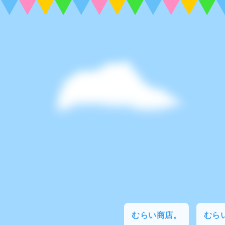
むらい商店。
むらい