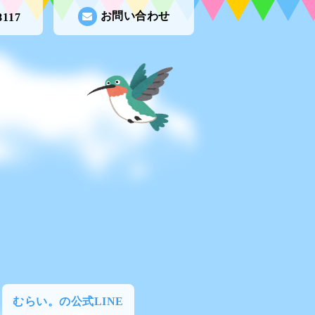
お問い合わせ
8117
むらい。の公式LINE