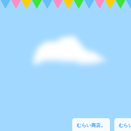
むらい商店。
むらい