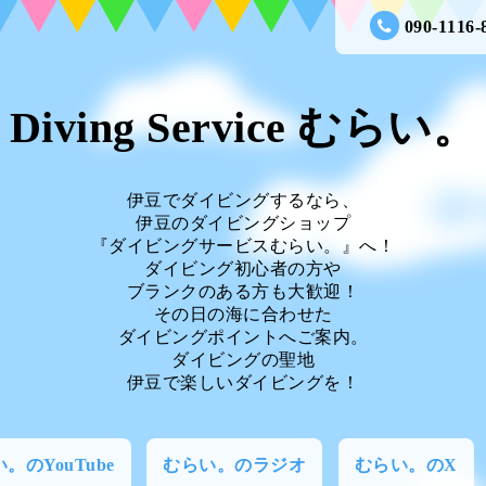
090-1116-
Diving Service むらい。
伊豆でダイビングするなら、
伊豆のダイビングショップ
『ダイビングサービスむらい。』へ！
ダイビング初心者の方や
ブランクのある方も大歓迎！
その日の海に合わせた
ダイビングポイントへご案内。
ダイビングの聖地
伊豆で楽しいダイビングを！
。のYouTube
むらい。のラジオ
むらい。のX