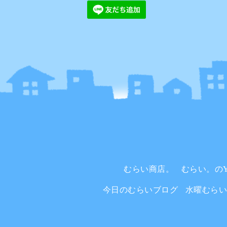
むらい商店。
むらい。のYo
今日のむらいブログ
水曜むら