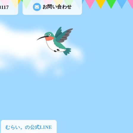
お問い合わせ
8117
むらい。の公式LINE