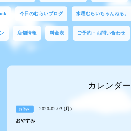
ok
今日のむらいブログ
水曜むらいちゃんねる。
ン
店舗情報
料金表
ご予約・お問い合わせ
カレンダー
2020-02-03 (月)
お休み
おやすみ