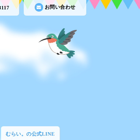
お問い合わせ
8117
むらい。の公式LINE