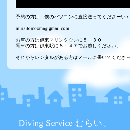
予約の方は、僕のパソコンに直接送ってくださーい♪
muraitomoomi@gmail.com
お車の方は伊東マリンタウンに８：３０
電車の方は伊東駅に８：４７でお越しください。
それからレンタルがある方はメールに書いてくださ
Diving Service むらい。