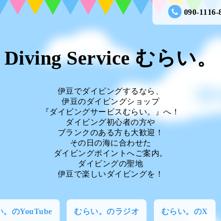
090-1116-
Diving Service むらい。
伊豆でダイビングするなら、
伊豆のダイビングショップ
『ダイビングサービスむらい。』へ！
ダイビング初心者の方や
ブランクのある方も大歓迎！
その日の海に合わせた
ダイビングポイントへご案内。
ダイビングの聖地
伊豆で楽しいダイビングを！
。のYouTube
むらい。のラジオ
むらい。のX