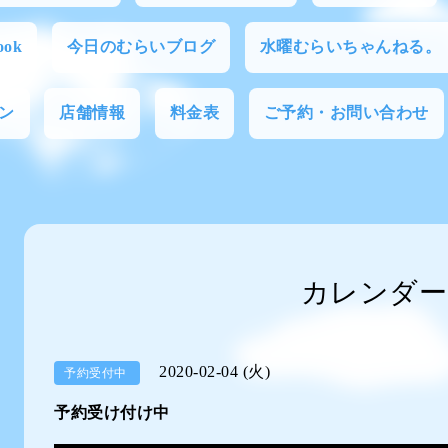
ok
今日のむらいブログ
水曜むらいちゃんねる。
ン
店舗情報
料金表
ご予約・お問い合わせ
カレンダー
2020-02-04 (火)
予約受付中
予約受け付け中