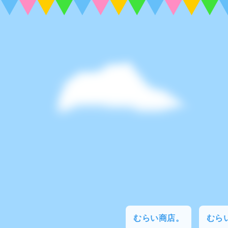
むらい商店。
むらい