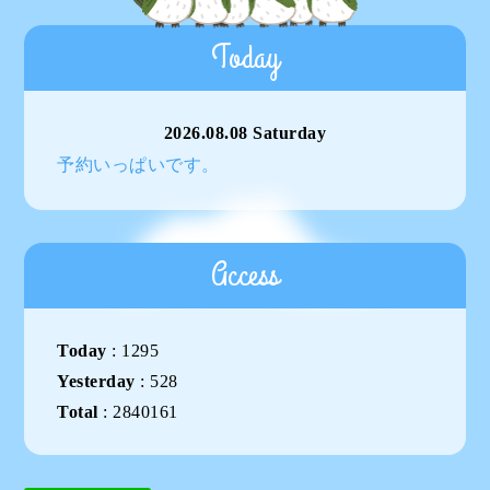
Today
2026.08.08 Saturday
予約いっぱいです。
Access
Today
:
1295
Yesterday
:
528
Total
:
2840161