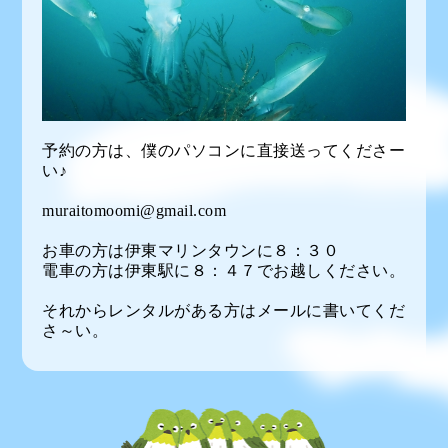
予約の方は、僕のパソコンに直接送ってくださー
い♪
muraitomoomi@gmail.com
お車の方は伊東マリンタウンに８：３０
電車の方は伊東駅に８：４７でお越しください。
それからレンタルがある方はメールに書いてくだ
さ～い。