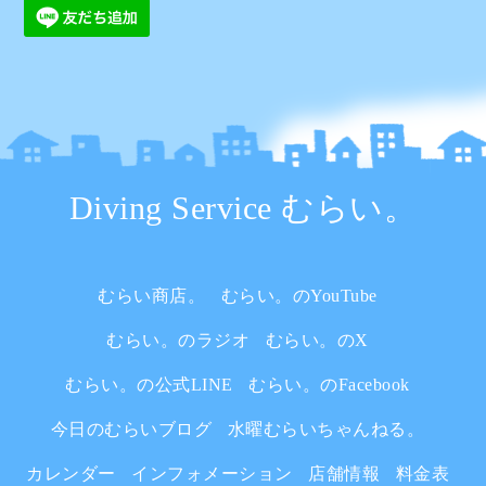
Diving Service むらい。
むらい商店。
むらい。のYouTube
むらい。のラジオ
むらい。のX
むらい。の公式LINE
むらい。のFacebook
今日のむらいブログ
水曜むらいちゃんねる。
カレンダー
インフォメーション
店舗情報
料金表