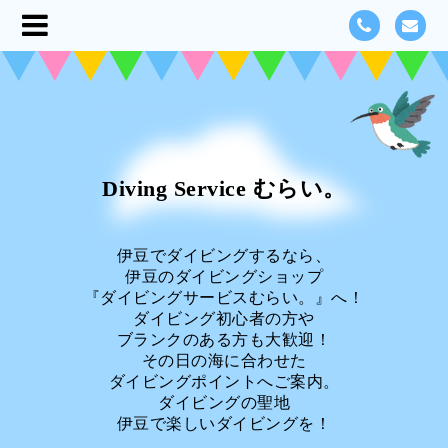
Diving Service むらい。
伊豆でダイビングするなら、
伊豆のダイビングショップ
『ダイビングサービスむらい。』へ！
ダイビング初心者の方や
ブランクのある方も大歓迎！
その日の海に合わせた
ダイビングポイントへご案内。
ダイビングの聖地
伊豆で楽しいダイビングを！