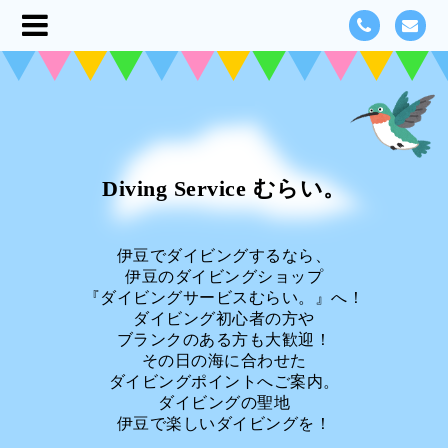
Diving Service むらい。
伊豆でダイビングするなら、
伊豆のダイビングショップ
『ダイビングサービスむらい。』へ！
ダイビング初心者の方や
ブランクのある方も大歓迎！
その日の海に合わせた
ダイビングポイントへご案内。
ダイビングの聖地
伊豆で楽しいダイビングを！