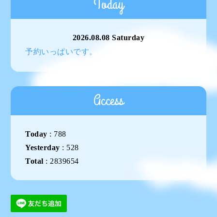
Today
2026.08.08 Saturday
予約いっぱいです。
Access
Today
:
788
Yesterday
:
528
Total
:
2839654