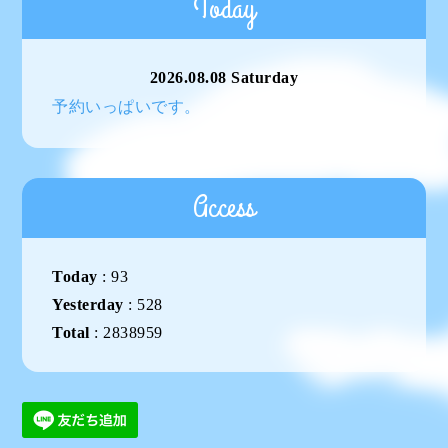
Today
2026.08.08 Saturday
予約いっぱいです。
Access
Today
:
93
Yesterday
:
528
Total
:
2838959