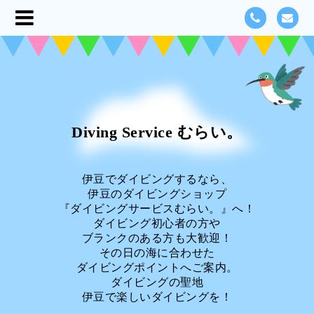
Diving Service むらい。
伊豆でダイビングするなら、
伊豆のダイビングショップ
『ダイビングサービスむらい。』へ！
ダイビング初心者の方や
ブランクのある方も大歓迎！
その日の海に合わせた
ダイビングポイントへご案内。
ダイビングの聖地
伊豆で楽しいダイビングを！