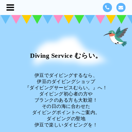
Diving Service むらい。
伊豆でダイビングするなら、
伊豆のダイビングショップ
『ダイビングサービスむらい。』へ！
ダイビング初心者の方や
ブランクのある方も大歓迎！
その日の海に合わせた
ダイビングポイントへご案内。
ダイビングの聖地
伊豆で楽しいダイビングを！