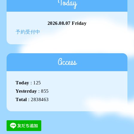
Today
2026.08.07 Friday
予約受付中
Access
Today
:
125
Yesterday
:
855
Total
:
2838463