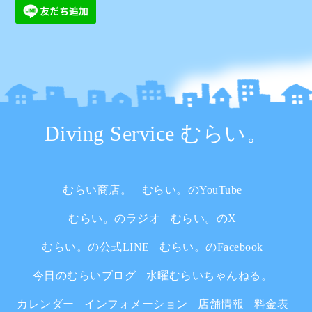
Diving Service むらい。
むらい商店。
むらい。のYouTube
むらい。のラジオ
むらい。のX
むらい。の公式LINE
むらい。のFacebook
今日のむらいブログ
水曜むらいちゃんねる。
カレンダー
インフォメーション
店舗情報
料金表