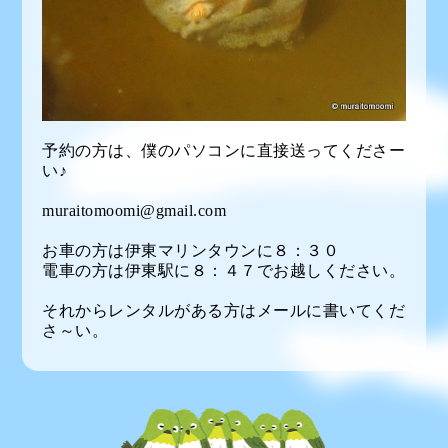
予約の方は、僕のパソコンに直接送ってくださー
い♪
muraitomoomi@gmail.com
お車の方は伊東マリンタウンに８：３０
電車の方は伊東駅に８：４７でお越しください。
それからレンタルがある方はメールに書いてくだ
さ～い。