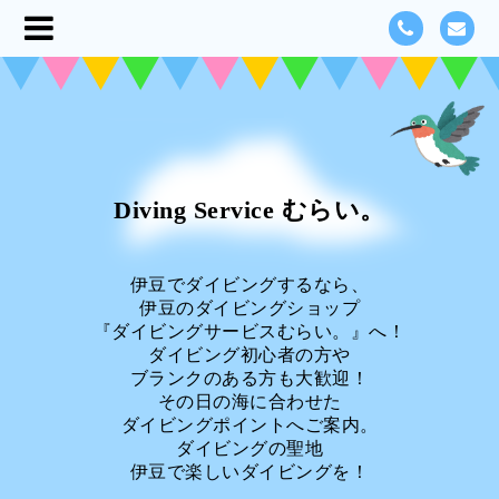
Diving Service むらい。
伊豆でダイビングするなら、
伊豆のダイビングショップ
『ダイビングサービスむらい。』へ！
ダイビング初心者の方や
ブランクのある方も大歓迎！
その日の海に合わせた
ダイビングポイントへご案内。
ダイビングの聖地
伊豆で楽しいダイビングを！