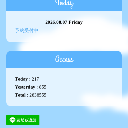
Today
2026.08.07 Friday
予約受付中
Access
Today
:
217
Yesterday
:
855
Total
:
2838555