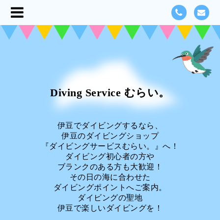
Diving Service むらい。
伊豆でダイビングするなら、
伊豆のダイビングショップ
『ダイビングサービスむらい。』へ！
ダイビング初心者の方や
ブランクのある方も大歓迎！
その日の海に合わせた
ダイビングポイントへご案内。
ダイビングの聖地
伊豆で楽しいダイビングを！