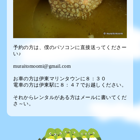
予約の方は、僕のパソコンに直接送ってくださー
い♪
muraitomoomi@gmail.com
お車の方は伊東マリンタウンに８：３０
電車の方は伊東駅に８：４７でお越しください。
それからレンタルがある方はメールに書いてくだ
さ～い。