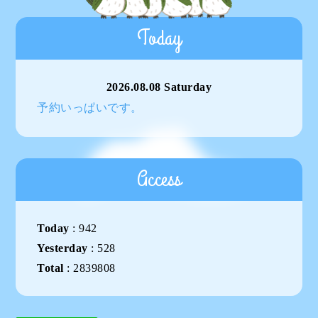
Today
2026.08.08 Saturday
予約いっぱいです。
Access
Today
:
942
Yesterday
:
528
Total
:
2839808