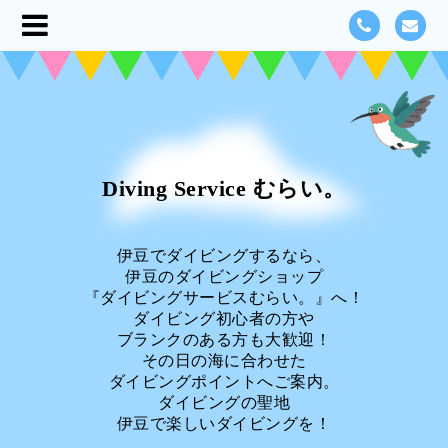
Diving Service むらい。
伊豆でダイビングするなら、
伊豆のダイビングショップ
『ダイビングサービスむらい。』へ！
ダイビング初心者の方や
ブランクのある方も大歓迎！
その日の海に合わせた
ダイビングポイントへご案内。
ダイビングの聖地
伊豆で楽しいダイビングを！