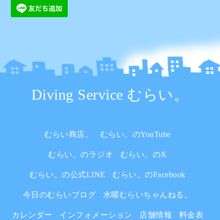
Diving Service むらい。
むらい商店。
むらい。のYouTube
むらい。のラジオ
むらい。のX
むらい。の公式LINE
むらい。のFacebook
今日のむらいブログ
水曜むらいちゃんねる。
カレンダー
インフォメーション
店舗情報
料金表