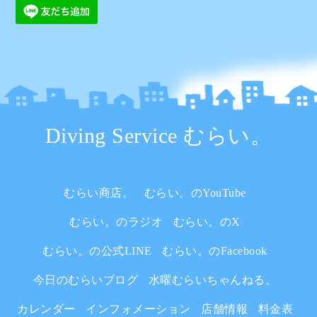
Diving Service むらい。
むらい商店。
むらい。のYouTube
むらい。のラジオ
むらい。のX
むらい。の公式LINE
むらい。のFacebook
今日のむらいブログ
水曜むらいちゃんねる。
カレンダー
インフォメーション
店舗情報
料金表