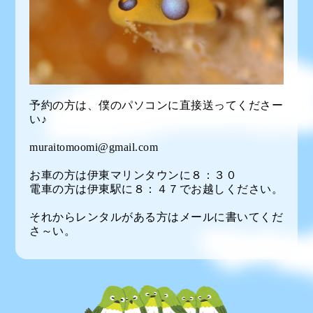
予約の方は、僕のパソコンに直接送ってくださー
い♪
muraitomoomi@gmail.com
お車の方は伊東マリンタウンに８：３０
電車の方は伊東駅に８：４７でお越しください。
それからレンタルがある方はメールに書いてくだ
さ～い。