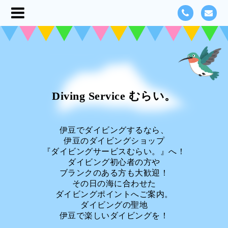
Diving Service むらい。
伊豆でダイビングするなら、
伊豆のダイビングショップ
『ダイビングサービスむらい。』へ！
ダイビング初心者の方や
ブランクのある方も大歓迎！
その日の海に合わせた
ダイビングポイントへご案内。
ダイビングの聖地
伊豆で楽しいダイビングを！