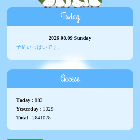
Today
2026.08.09 Sunday
予約いっぱいです。
Access
Today
:
883
Yesterday
:
1329
Total
:
2841078