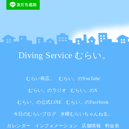
Diving Service むらい。
むらい商店。
むらい。のYouTube
むらい。のラジオ
むらい。のX
むらい。の公式LINE
むらい。のFacebook
今日のむらいブログ
水曜むらいちゃんねる。
カレンダー
インフォメーション
店舗情報
料金表