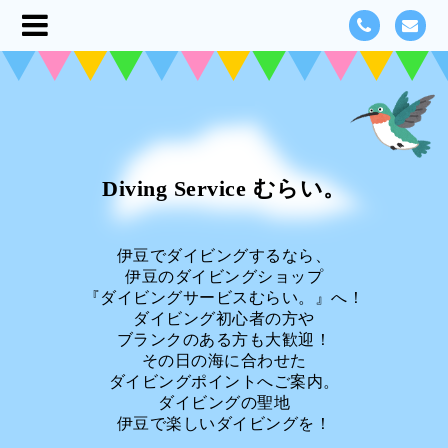
Diving Service むらい。
伊豆でダイビングするなら、
伊豆のダイビングショップ
『ダイビングサービスむらい。』へ！
ダイビング初心者の方や
ブランクのある方も大歓迎！
その日の海に合わせた
ダイビングポイントへご案内。
ダイビングの聖地
伊豆で楽しいダイビングを！