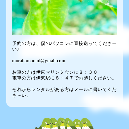
予約の方は、僕のパソコンに直接送ってくださー
い♪
muraitomoomi@gmail.com
お車の方は伊東マリンタウンに８：３０
電車の方は伊東駅に８：４７でお越しください。
それからレンタルがある方はメールに書いてくだ
さ～い。