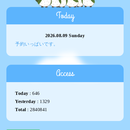
Today
2026.08.09 Sunday
予約いっぱいです。
Access
Today
:
646
Yesterday
:
1329
Total
:
2840841