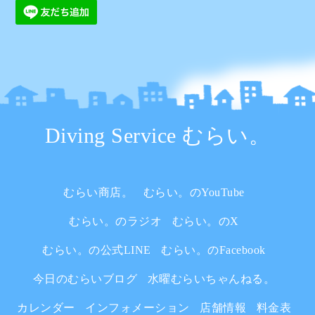
Diving Service むらい。
むらい商店。
むらい。のYouTube
むらい。のラジオ
むらい。のX
むらい。の公式LINE
むらい。のFacebook
今日のむらいブログ
水曜むらいちゃんねる。
カレンダー
インフォメーション
店舗情報
料金表