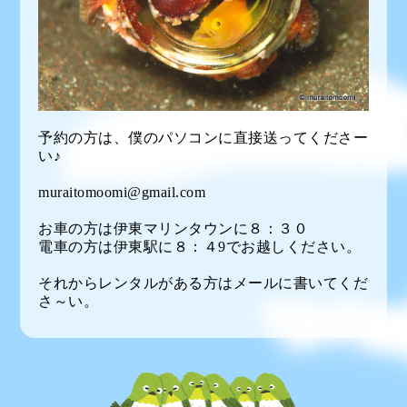
予約の方は、僕のパソコンに直接送ってくださー
い♪
muraitomoomi@gmail.com
お車の方は伊東マリンタウンに８：３０
電車の方は伊東駅に８：４9でお越しください。
それからレンタルがある方はメールに書いてくだ
さ～い。