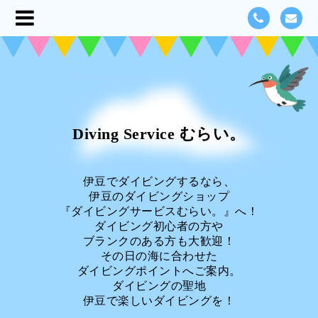
Diving Service むらい。
伊豆でダイビングするなら、
伊豆のダイビングショップ
『ダイビングサービスむらい。』へ！
ダイビング初心者の方や
ブランクのある方も大歓迎！
その日の海に合わせた
ダイビングポイントへご案内。
ダイビングの聖地
伊豆で楽しいダイビングを！