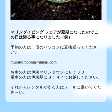
マリンダイビング フェアが延期になったのでこ
の日は潜る事になりました（笑）
予約の方は、僕のパソコンに直接送ってくださー
い♪
muraitomoomi@gmail.com
お車の方は伊東マリンタウンに８：３０
電車の方は伊東駅に８：４７でお越しください。
それからレンタルがある方はメールに書いてくだ
さ～い。