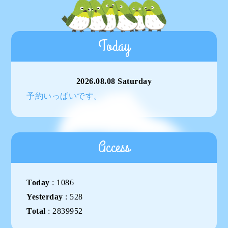
Today
2026.08.08 Saturday
予約いっぱいです。
Access
Today
:
1086
Yesterday
:
528
Total
:
2839952