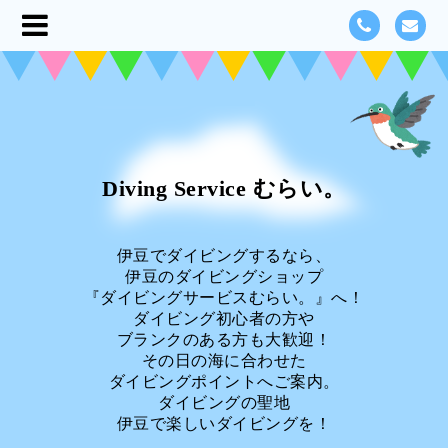
Diving Service むらい。
伊豆でダイビングするなら、
伊豆のダイビングショップ
『ダイビングサービスむらい。』へ！
ダイビング初心者の方や
ブランクのある方も大歓迎！
その日の海に合わせた
ダイビングポイントへご案内。
ダイビングの聖地
伊豆で楽しいダイビングを！