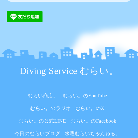
Diving Service むらい。
むらい商店。
むらい。のYouTube
むらい。のラジオ
むらい。のX
むらい。の公式LINE
むらい。のFacebook
今日のむらいブログ
水曜むらいちゃんねる。