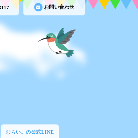
お問い合わせ
8117
むらい。の公式LINE