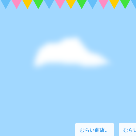
むらい商店。
むらい