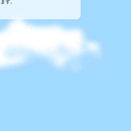
きます。
。