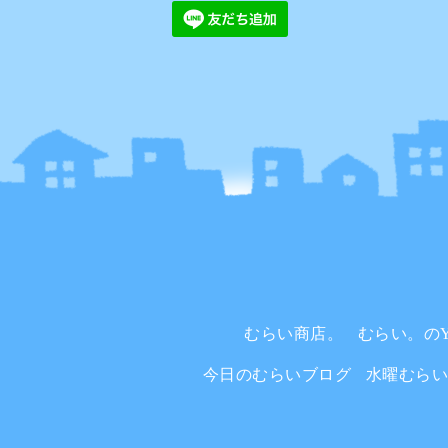
むらい商店。
むらい。のYo
今日のむらいブログ
水曜むら