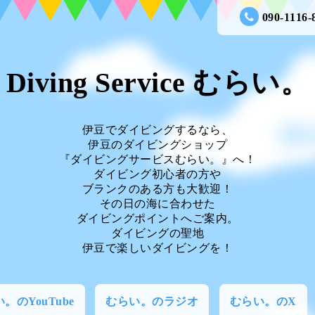
090-1116-
Diving Service むらい。
伊豆でダイビングするなら、
伊豆のダイビングショップ
『ダイビングサービスむらい。』へ！
ダイビング初心者の方や
ブランクのある方も大歓迎！
その日の海に合わせた
ダイビングポイントへご案内。
ダイビングの聖地
伊豆で楽しいダイビングを！
。のYouTube
むらい。のラジオ
むらい。のX