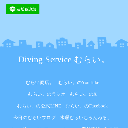
Diving Service むらい。
むらい商店。
むらい。のYouTube
むらい。のラジオ
むらい。のX
むらい。の公式LINE
むらい。のFacebook
今日のむらいブログ
水曜むらいちゃんねる。