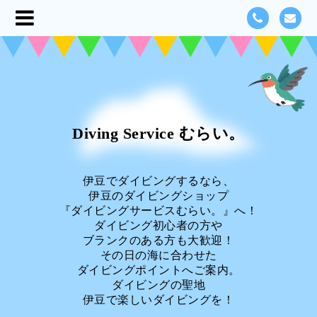
Diving Service むらい。
伊豆でダイビングするなら、
伊豆のダイビングショップ
『ダイビングサービスむらい。』へ！
ダイビング初心者の方や
ブランクのある方も大歓迎！
その日の海に合わせた
ダイビングポイントへご案内。
ダイビングの聖地
伊豆で楽しいダイビングを！