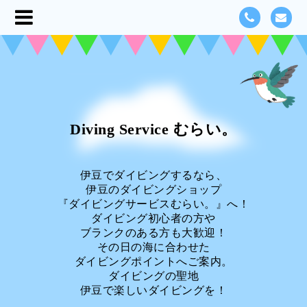
Diving Service むらい。
伊豆でダイビングするなら、
伊豆のダイビングショップ
『ダイビングサービスむらい。』へ！
ダイビング初心者の方や
ブランクのある方も大歓迎！
その日の海に合わせた
ダイビングポイントへご案内。
ダイビングの聖地
伊豆で楽しいダイビングを！