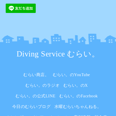
Diving Service むらい。
むらい商店。
むらい。のYouTube
むらい。のラジオ
むらい。のX
むらい。の公式LINE
むらい。のFacebook
今日のむらいブログ
水曜むらいちゃんねる。